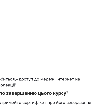
биться,– доступ до мережі Інтернет на
еолекцій.
по завершенню цього курсу?
а отримайте сертифікат про його завершення