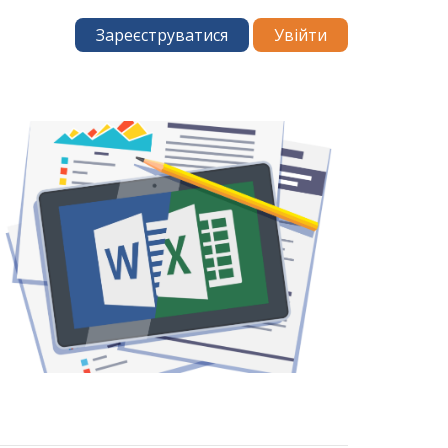
Зареєструватися
Увійти