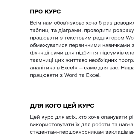
ПРО КУРС
Всім нам обов’язково хоча б раз доводи
таблиці та діаграми, проводити розраху
працювати з текстовим редактором Wor
обмежуватися первинними навичками зі
функції суми для підбиття підсумків еле
таємниці цих життєво необхідних прогр
аналітика в Excel» — саме для вас. Наш
працювати з Word та Excel.
ДЛЯ КОГО ЦЕЙ КУРС
Цей курс для всіх, хто хоче опанувати р
використовувати їх для роботи та навчан
студентам-першокурсникам закладів вищ