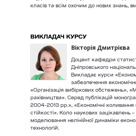
класів та всім охочим до нових знань, вм
ВИКЛАДАЧ КУРСУ
Вікторія Дмитрієва
Доцент кафедри статист
Дніпровського національ
Викладає курси «Економ
забезпечення економічно
«Організація вибіркових обстежень», «М
рахівництва». Серед публікацій моногра
2004-2013 рр.», «Економічні коливання 
стійкості». Коло наукових зацікавлень –
моделювання нелінійної динаміки еконо
технологій.