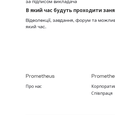
за підписом викладача
В який час будуть проходити заня
Відеолекції, завдання, форум та можлив
який час.
Prometheus
Promethe
Про нас
Корпорати
Співпраця