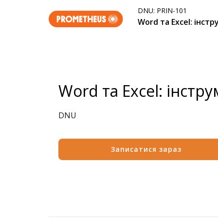
DNU:
PRIN-101
Word та Excel: інст
Word та Excel: інстр
DNU
Записатися зараз