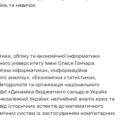
інь та навичок.
ики, обліку та економічної інформатики
ного університету імені Олеся Гончара.
ічна інформатика», «Інформаційне
го аналізу», «Економічна статистика»,
етодологія та організація національного
фії «Динаміка бюджетного сальдо в Україні
незалежної України: нелінійний аналіз криз та
 від історичних аспектів до математичного
мічних систем із застосуванням комп'ютерних