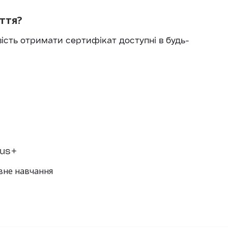
ття?
ість отримати сертифікат доступні в будь-
us+
вне навчання