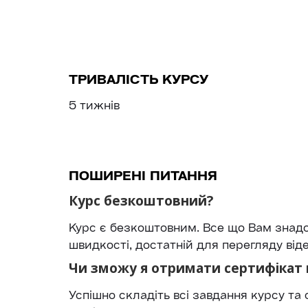
ТРИВАЛІСТЬ КУРСУ
5 тижнів
ПОШИРЕНІ ПИТАННЯ
Курс безкоштовний?
Курс є безкоштовним. Все що Вам знадо
швидкості, достатній для перегляду від
Чи зможу я отримати сертифікат 
Успішно складіть всі завдання курсу т